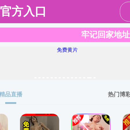
黄色网站
党委概况
党建通知