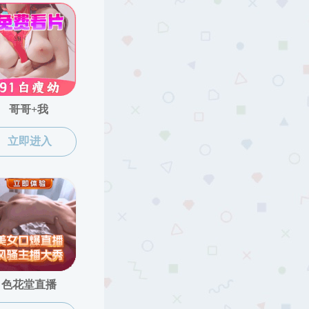
理论学习中心组学习（2025年第2次）
发展战略，把握高等教育发展新方向，3月6日上午，...
支部开展组织生活会及接受预备党员
第二党支部于2025年2月28日上午在3号综...
理论学习中心组学习（2025年第1次）
 领导班子2024年度民主生活会顺利召开的基础，1月10日
更多