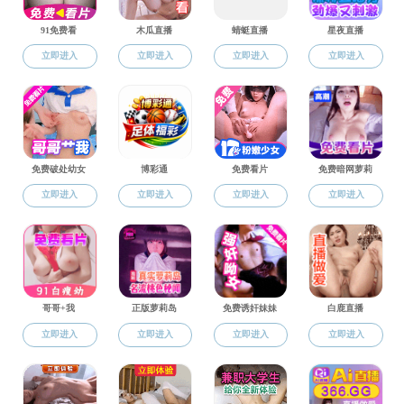
工会概况
黄色网站
>
工会工作
>
工会概况
>
联系我们
四川省成都市郫都区犀安路999号，邮编: 611756
官方微信